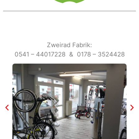
Zweirad Fabrik:
0541 – 44017228 & 0178 – 3524428